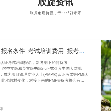
欣旋资讯
服务创造价值，专业成就未来
PMP®认证考试_报名条件_考试培训费用_报考流程指南_远程+现场-PMI®注册专业培训机构
培训报名，新考纲下如何备考
版和英文版书籍已正式引入中国大陆地
理专业人士(PMP®)认证考试等PMI认
化，对接下来的PMP®备考将会有什
与PMI®认证考试相关问题，有三点需