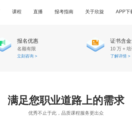
页
课程
直播
报考指南
关于欣旋
APP下
报名优惠
证书含金
名额有限
10 万 +
立刻咨询 >
了解详情 >
满足您职业道路上的需求
优秀不止于此，品质课程服务更出众