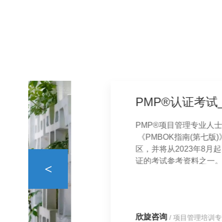
PMP®项目管理专业人士认证考试
《PMBOK指南(第七版)》的中文
区，并将从2023年8月起，成为项目管
证的考试参考资料之一。 此次教材变
<
么影响？ 关于《PMBOK®指南》
要特别说明： 1. 《PM…
欣旋咨询
/ 项目管理培训专家