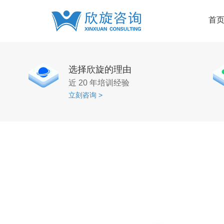
首
选择欣旋的理由
近 20 年培训经验
立刻咨询 >