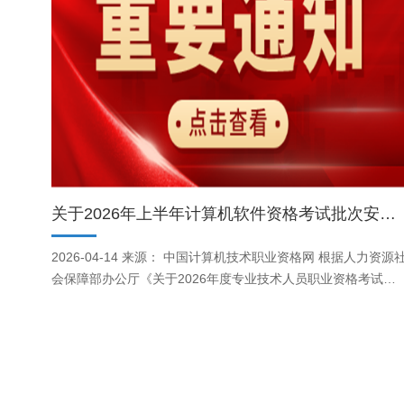
关于2026年上半年计算机软件资格考试批次安排的通告
2026-04-14 来源： 中国计算机技术职业资格网 根据人力资源
会保障部办公厅《关于2026年度专业技术人员职业资格考试工
作计划及有关事项的通知》（人社厅发〔2026〕6号）及全国计
算机专业技术资格考试办公室《关于2026年度计算机技术与软
件专业技术资格（水平）考试工作安排及有关事项的通知》（
考办〔2026〕1号），结合各地工作实际，现将2026年上半年
算机软件资格考试有关安排通告如下： 一、考试方式 本次考试