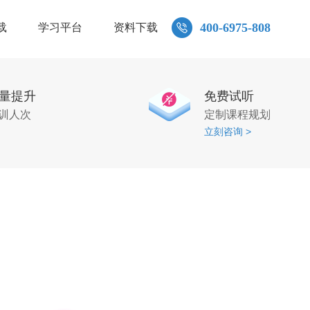
400-6975-808
载
学习平台
资料下载
量提升
免费试听
 培训人次
定制课程规划
立刻咨询 >