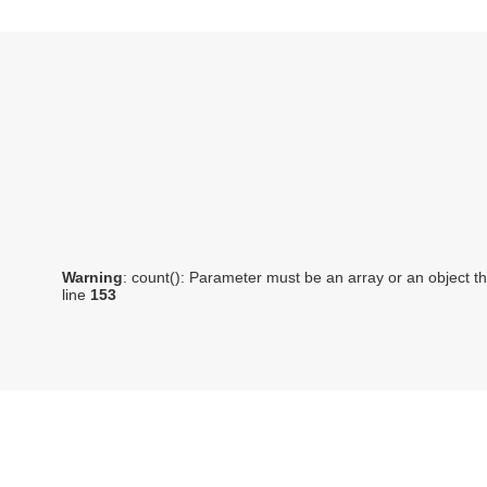
Warning
: count(): Parameter must be an array or an object 
line
153