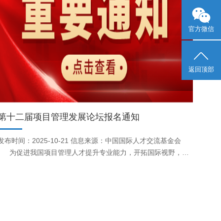
官方微信
返回顶部
第十二届项目管理发展论坛报名通知
发布时间：2025-10-21 信息来源：中国国际人才交流基金会
为促进我国项目管理人才提升专业能力，开拓国际视野，进
一步加快塑造现代化人力资源，支撑经济社会高质量发展，中国
国际人才交流基金会将于11月1日在北京中土大厦举办第十二届
项目管理发展论坛。 一、论坛介绍 项目管理发展论坛由中国国
际人才交流基金会主办，项目管理协会（PMI®）协办，旨在分
享国际先进管理理念及其实践应用成果，是项目管理领域的一次