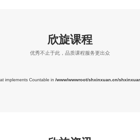
欣旋课程
优秀不止于此，品质课程服务更出众
that implements Countable in
/www/wwwroot/shxinxuan.cn/shxinxuan