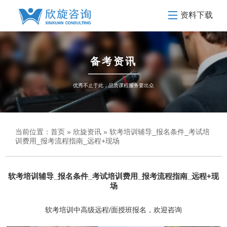
资料下载
备考资讯
优秀不止于此，品质课程服务要出众
当前位置：
首页
»
欣旋资讯
» 软考培训辅导_报名条件_考试培
训费用_报考流程指南_远程+现场
软考培训辅导_报名条件_考试培训费用_报考流程指南_远程+现
场
软考培训中高级远程/面授班报名，欢迎咨询