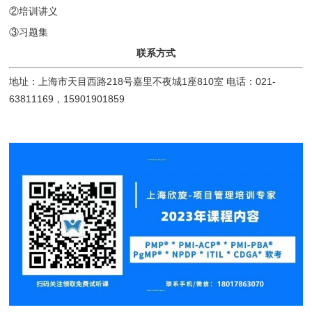
②培训讲义
③习题集
联系方式
地址：上海市天目西路218号嘉里不夜城1座810室 电话：021-
63811169，15901901859