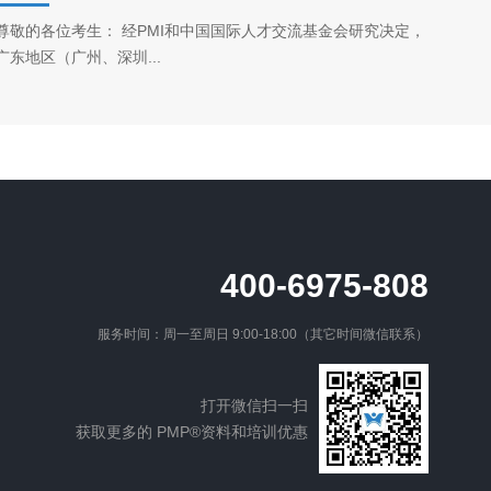
尊敬的各位考生： 经PMI和中国国际人才交流基金会研究决定，
广东地区（广州、深圳...
400-6975-808
服务时间：周一至周日 9:00-18:00（其它时间微信联系）
打开微信扫一扫
获取更多的 PMP®资料和培训优惠