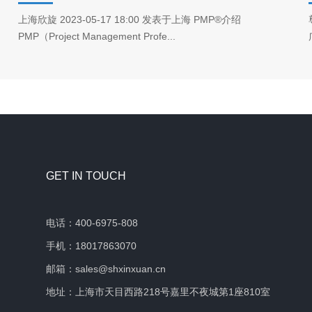
上海欣旋 2023-05-17 18:00 发表于上海 PMP®介绍
PMP（Project Management Profe...
GET IN TOUCH
电话：400-6975-808
手机：18017863070
邮箱：sales@shxinxuan.cn
地址：上海市天目西路218号嘉里不夜城第1座810室