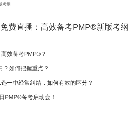
版考纲
免费直播：高效备考PMP®新版考纲
高效备考PMP®？
学习？如何把握重点？
二选一中经常纠结，如何有效的区分？
日PMP®备考启动会！