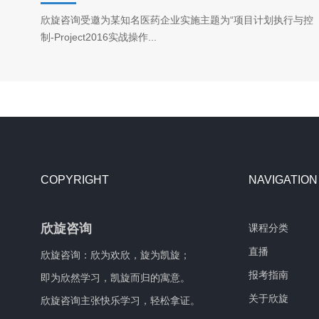
欣旋咨询受邀为某知名医药企业实施主题为“项目计划执行与控
制-Project2016实战操作...
COPYRIGHT
NAVIGATION
欣旋咨询
课程分类
直播
欣旋咨询：欣为欢欣，旋为凯旋；
报考指南
即为欣然学习，凯旋而归的寓意。
关于欣旋
欣旋咨询主张快乐学习，轻松拿证。