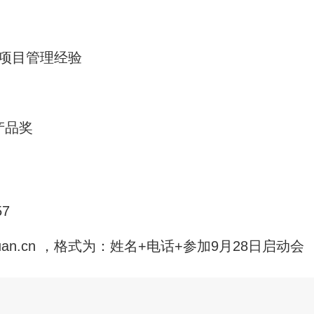
与项目管理经验
产品奖
57
xinxuan.cn ，格式为：姓名+电话+参加9月28日启动会