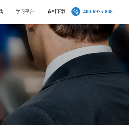
400-6975-808
载
学习平台
资料下载