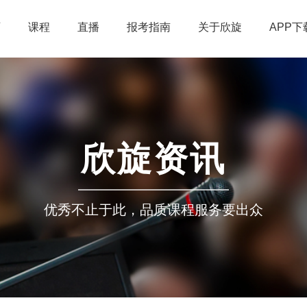
页
课程
直播
报考指南
关于欣旋
APP下
欣旋资讯
优秀不止于此，品质课程服务要出众