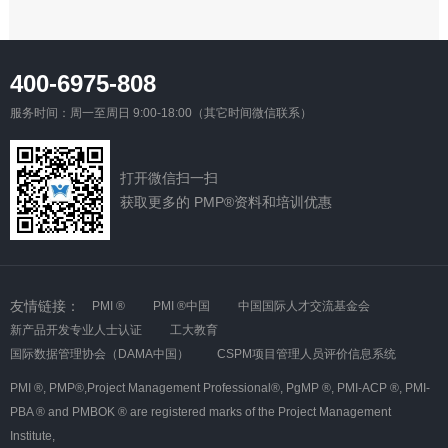
400-6975-808
服务时间：周一至周日 9:00-18:00（其它时间微信联系）
打开微信扫一扫
获取更多的 PMP®资料和培训优惠
友情链接：
PMI ®
PMI ®中国
中国国际人才交流基金会
新产品开发专业人士认证
工大教育
国际数据管理协会（DAMA中国）
CSPM项目管理人员评价信息系统
PMI ®,
PMP®,Project Management Professional®,
PgMP ®,
PMI-ACP ®,
PMI-
PBA ® and PMBOK ® are registered marks of the Project Management
Institute,