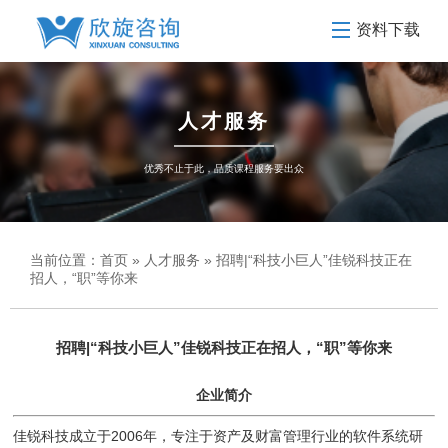
资料下载
人才服务
优秀不止于此，品质课程服务要出众
当前位置：
首页
»
人才服务
» 招聘|“科技小巨人”佳锐科技正在
招人，“职”等你来
招聘|“科技小巨人”佳锐科技正在招人，“职”等你来
企业简介
佳锐科技成立于2006年，专注于资产及财富管理行业的软件系统研