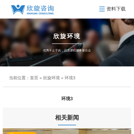
资料下载
欣旋环境
优秀不止于此，品质课程服务要出众
当前位置：
首页
»
欣旋环境
» 环境3
环境3
相关新闻