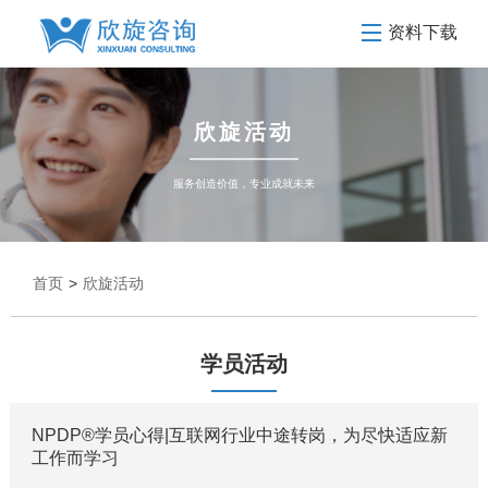
资料下载
欣旋活动
服务创造价值，专业成就未来
首页
>
欣旋活动
学员活动
NPDP®学员心得|互联网行业中途转岗，为尽快适应新
工作而学习