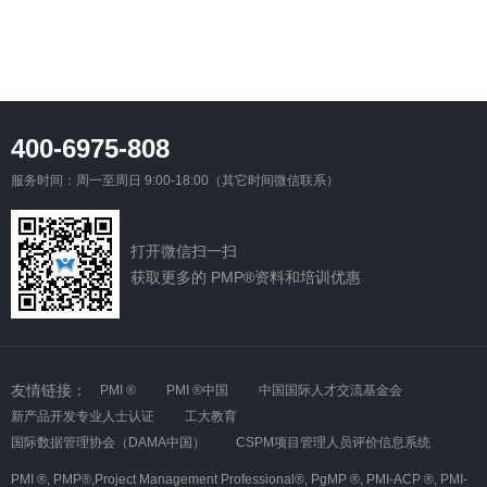
400-6975-808
服务时间：周一至周日 9:00-18:00（其它时间微信联系）
打开微信扫一扫
获取更多的 PMP®资料和培训优惠
友情链接：
PMI ®
PMI ®中国
中国国际人才交流基金会
新产品开发专业人士认证
工大教育
国际数据管理协会（DAMA中国）
CSPM项目管理人员评价信息系统
PMI ®,
PMP®,Project Management Professional®,
PgMP ®,
PMI-ACP ®,
PMI-