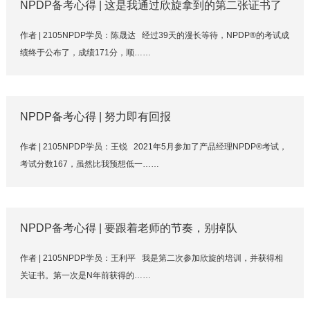
NPDP备考心得 | 这是我通过欣旋拿到的第二张证书了
作者 | 2105NPDP学员：陈晟达 经过39天的漫长等待，NPDP®的考试成
绩终于公布了，成绩171分，顺……
NPDP备考心得 | 努力即有回报
作者 | 2105NPDP学员：王锐 2021年5月参加了产品经理NPDP®考试，
考试分数167，虽然比我预想低一……
NPDP备考心得 | 要跟着老师的节奏，别掉队
作者 | 2105NPDP学员：王利平 我是第二次参加欣旋的培训，并获得相
关证书。第一次是N年前获得的……