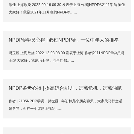
陈佳 上海欣旋 2022-09-19 09:30 发表于上海 作者|NPDP®2111学员 陈佳
大家好！我是2021年11月班的NPDP®……
NPDP®学员心得 | 必过NPDP®，一位中年人的推举
冯玉煌 上海欣旋 2022-12-03 08:00 发表于上海 作者|2111NPDP®学员冯
玉煌 大家好，我是冯玉煌，同事们都……
NPDP备考心得 | 提高综合能力，远离危机，远离油腻
作者 | 2105NPDP学员：孙世函 年初和几个朋友聊天，大家天马行空话
题各异，但在一个议题上找到……