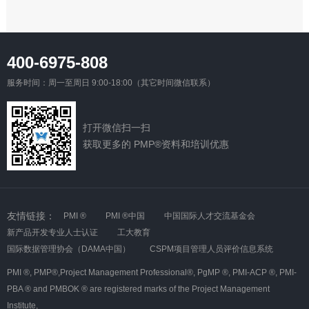
400-6975-808
服务时间：周一至周日 9:00-18:00（其它时间微信联系）
打开微信扫一扫
获取更多的 PMP®资料和培训优惠
友情链接：
PMI ®
PMI ®中国
中国国际人才交流基金会
新产品开发专业人士认证
工大教育
国际数据管理协会（DAMA中国）
CSPM项目管理人员评价信息系统
PMI ®,
PMP®,Project Management Professional®,
PgMP ®,
PMI-ACP ®,
PMI-
PBA ® and PMBOK ® are registered marks of the Project Management
Institute,