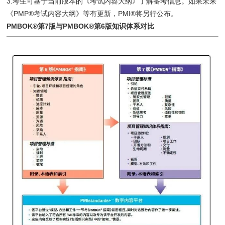
3.考生可基于当前版本的《考试内容大纲》了解备考信息。如果未来
《PMP®考试内容大纲》等有更新，PMI®将另行公布。
PMBOK®第7版与PMBOK®第6版知识体系对比