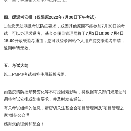
四、缓退考安排（仅限原2022年7月30日下午考试）
1.如您无法满足考试防疫要求，或因其他原因不能参加7月30日的考
试，可以办理缓退考。基金会项目管理网将于
7月3日10:00-7月4日
15:00
开放缓退考通道，您可以登录网站个人用户提交缓退考申请，
逾期申请无效。
五、考试大纲
以上PMP®考试都将使用新版考纲。
如遇疫情防控形势变化等不可控因素影响，将根据有关部门规定适时
调整考试安排或防疫要求，并及时发布通知。
有关考试组织的信息，请密切关注基金会项目管理网及“项目管理之
家”微信公众号
感谢您的理解和配合！