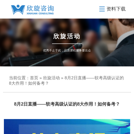
资料下载
欣旋活动
优秀不止于此，品质课程服务要出众
当前位置：
首页
»
欣旋活动
» 8月2日直播——软考高级认证的
8大作用！如何备考？
8月2日直播——软考高级认证的8大作用！如何备考？