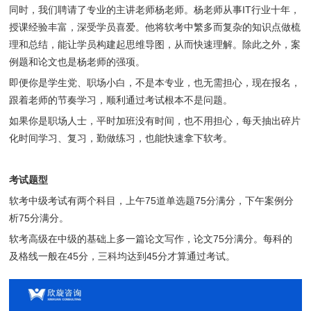
同时，我们聘请了专业的主讲老师杨老师。杨老师从事IT行业十年，
授课经验丰富，深受学员喜爱。他将软考中繁多而复杂的知识点做梳
理和总结，能让学员构建起思维导图，从而快速理解。除此之外，案
例题和论文也是杨老师的强项。
即便你是学生党、职场小白，不是本专业，也无需担心，现在报名，
跟着老师的节奏学习，顺利通过考试根本不是问题。
如果你是职场人士，平时加班没有时间，也不用担心，每天抽出碎片
化时间学习、复习，勤做练习，也能快速拿下软考。
考试题型
软考中级考试有两个科目，上午75道单选题75分满分，下午案例分
析75分满分。
软考高级在中级的基础上多一篇论文写作，论文75分满分。每科的
及格线一般在45分，三科均达到45分才算通过考试。