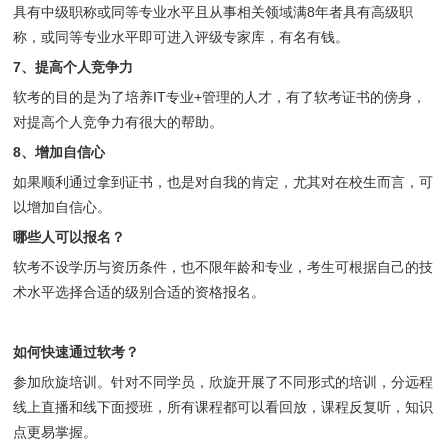
具有中级职称或同等专业水平且从事相关领域满8年者具有高级职
称，或同等专业水平即可进入评级专家库，有名有钱。
7、提高个人竞争力
软考的目的是为了培养IT专业+管理的人才，有了软考证书的傍身，
对提高个人竞争力有很大的帮助。
8、增加自信心
如果顺利通过拿到证书，也是对自我的肯定，尤其对在校生而言，可
以增加自信心。
哪些人可以报名？
软考不设学历与资历条件，也不限年龄和专业，考生可根据自己的技
术水平选择合适的级别合适的资格报名。
如何快速通过软考？
参加欣旋培训。针对不同学员，欣旋开展了不同形式的培训，分远程
线上直播和线下面授班，所有课程都可以看回放，课程反复听，知识
点更易掌握。