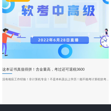
这本证书真值得拼！含金量高，考过还可退税3600
没有相应工作经验！非计算机专业！不是本科及以上学历！能不能考计算机软考...