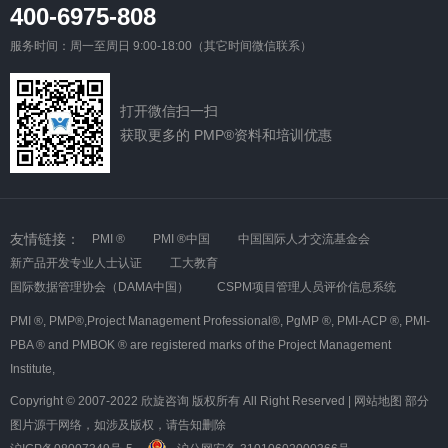
400-6975-808
服务时间：周一至周日 9:00-18:00（其它时间微信联系）
打开微信扫一扫
获取更多的 PMP®资料和培训优惠
友情链接：
PMI ®
PMI ®中国
中国国际人才交流基金会
新产品开发专业人士认证
工大教育
国际数据管理协会（DAMA中国）
CSPM项目管理人员评价信息系统
PMI ®,
PMP®,Project Management Professional®,
PgMP ®,
PMI-ACP ®,
PMI-
PBA ® and PMBOK ® are registered marks of the Project Management
Institute,
Copyright © 2007-2022 欣旋咨询 版权所有 All Right Reserved |
网站地图
部分
图片源于网络，如涉及版权，请告知删除