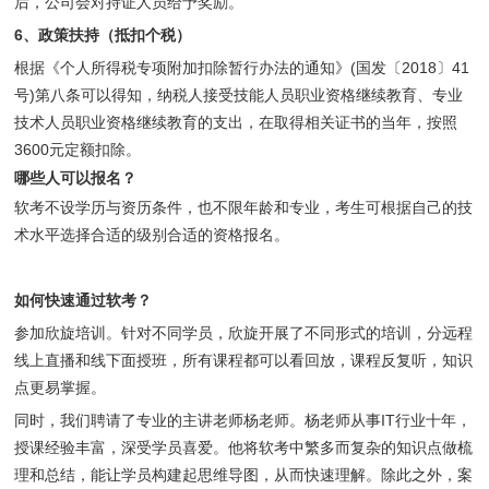
后，公司会对持证人员给予奖励。
6、
政策扶持（抵扣个税）
根据《个人所得税专项附加扣除暂行办法的通知》(国发〔2018〕41
号)第八条可以得知，纳税人接受技能人员职业资格继续教育、专业
技术人员职业资格继续教育的支出，在取得相关证书的当年，按照
3600元定额扣除。
哪些人可以报名？
软考不设学历与资历条件，也不限年龄和专业，考生可根据自己的技
术水平选择合适的级别合适的资格报名。
如何快速通过软考？
参加欣旋培训。针对不同学员，欣旋开展了不同形式的培训，分远程
线上直播和线下面授班，所有课程都可以看回放，课程反复听，知识
点更易掌握。
同时，我们聘请了专业的主讲老师杨老师。杨老师从事IT行业十年，
授课经验丰富，深受学员喜爱。他将软考中繁多而复杂的知识点做梳
理和总结，能让学员构建起思维导图，从而快速理解。除此之外，案