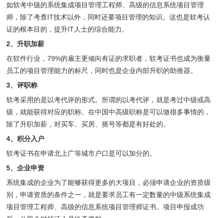
如软考中级的系统集成项目管理工程师、高级的信息系统项目管理
师，除了考查IT技术以外，同时还要项目管理的知识。这也是软考认
证的根本目的，提升IT人士的综合能力。
2、
升职加薪
在软件行业，79%的雇主更倾向有证的求职者，软考证书也成为衡量
员工的项目管理能力的标尺，同时也是企业内部升职的助推器。
3、
评职称
软考采用的是以考代评的形式。所谓的以考代评，就是考过中级或高
级，就能获得对应的职称。在中国中高级职称是可以做很多事情的，
除了升职加薪，对买车、买房、摇号等都是有好处的。
4、
积分入户
软考证书在申请北上广等城市户口是可以加分的。
5、
企业申资
系统集成的企业为了能够获得更多的大项目，必须申请企业的资质级
别，申请资质的条件之一，就是要求员工有一定数量的中级系统集成
项目管理工程师、高级的信息系统项目管理师证书。项目申报成功