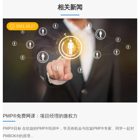
相关新闻
2021.10.27
PMP®免费网课：项目经理的微权力
PMP®目标 在欣旋的PMP®培训中，学员有机会与欣旋PMP®专家、同学一起对
PMBOK®的原理...