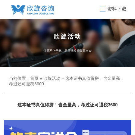
资料下载
欣旋活动
优秀不止于此，品质课程服务要出众
当前位置：
首页
»
欣旋活动
» 这本证书真值得拼！含金量高，
考过还可退税3600
这本证书真值得拼！含金量高，考过还可退税3600