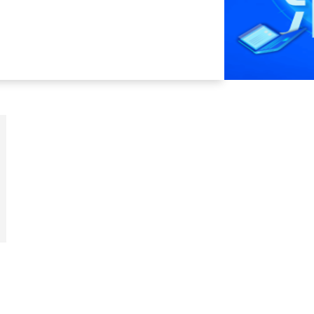
助； 3、上海，PMP持证者在浦东新区
有PMP/NPDP证书的软件人才，有多