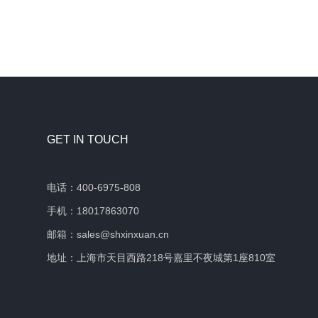
GET IN TOUCH
电话：400-6975-808
手机：18017863070
邮箱：sales@shxinxuan.cn
地址：上海市天目西路218号嘉里不夜城第1座810室