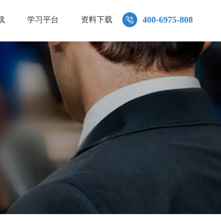
400-6975-808
载
学习平台
资料下载