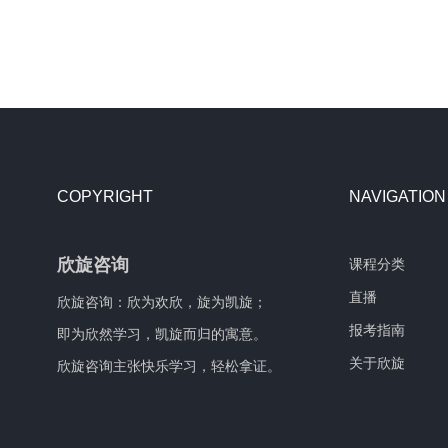
COPYRIGHT
NAVIGATION
欣旋咨询
课程分类
直播
欣旋咨询：欣为欢欣，旋为凯旋；
报考指南
即为欣然学习，凯旋而归的寓意。
关于欣旋
欣旋咨询主张快乐学习，轻松拿证。