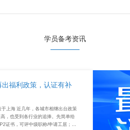
学员备考资讯
®再出福利政策，认证有补
:37 发表于上海 近几年，各城市相继出台政策
金量高，也受到各行业的追捧。先简单给
/P2证书，可评中级职称/申请工居；