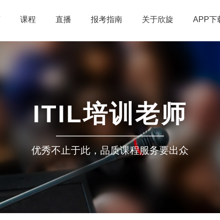
页
课程
直播
报考指南
关于欣旋
APP下
ITIL培训老师
优秀不止于此，品质课程服务要出众