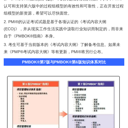
认可和支持第六版中的过程组模型的有效性和可靠性，正在开发过程
组模型的新资源，希望可以尽快面世。
2. PMI®的认证考试试题是基于各项认证的《考试内容大纲
(ECO)》，并从现实工作生活实践中汲取行业知识而制定的，而非来
自于《PMBOK®指南》本身。
3. 考生可基于当前版本的《考试内容大纲》了解备考信息。如果未
来《PMP®考试内容大纲》等有更新，PMI®将另行公布。
PMBOK®第7版与PMBOK®第6版知识体系对比