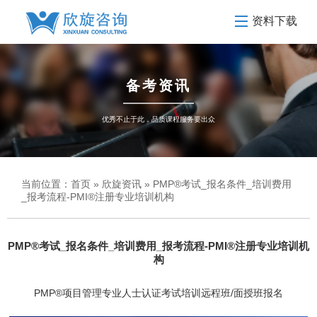
资料下载
备考资讯
优秀不止于此，品质课程服务要出众
当前位置：
首页
»
欣旋资讯
» PMP®考试_报名条件_培训费用
_报考流程-PMI®注册专业培训机构
PMP®考试_报名条件_培训费用_报考流程-PMI®注册专业培训机
构
PMP®项目管理专业人士认证考试培训远程班/面授班报名