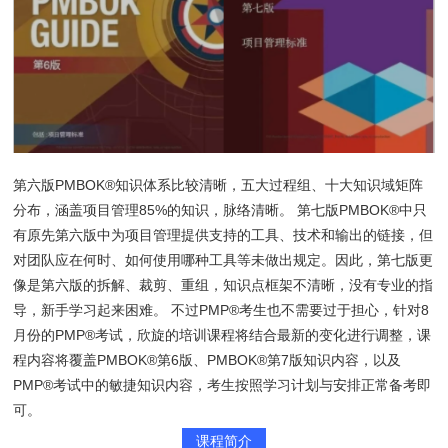
第六版PMBOK®知识体系比较清晰，五大过程组、十大知识域矩阵
分布，涵盖项目管理85%的知识，脉络清晰。 第七版PMBOK®中只
有原先第六版中为项目管理提供支持的工具、技术和输出的链接，但
对团队应在何时、如何使用哪种工具等未做出规定。因此，第七版更
像是第六版的拆解、裁剪、重组，知识点框架不清晰，没有专业的指
导，新手学习起来困难。 不过PMP®考生也不需要过于担心，针对8
月份的PMP®考试，欣旋的培训课程将结合最新的变化进行调整，课
程内容将覆盖PMBOK®第6版、PMBOK®第7版知识内容，以及
PMP®考试中的敏捷知识内容，考生按照学习计划与安排正常备考即
可。
课程简介