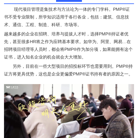
现代项目管理是集技术与方法论为一体的专门学科。PMP®证
书不受专业限制，所学知识适用于各行各业，包括：建筑、信息技
术、通信、工程、制造、科研、市场等。
越来越多的企业在招聘、培养与提拔人才时，选择PMP®持证者优
先，甚至很多HR将之作为应聘基本要求。如华为、阿里、网易…在
招聘项目经理等人员时，都会将PMP®作为加分项，如果能拥有这个
证书，进入知名企业的机会就会大大增加。
另外，目前在一些大型项目的招投标环节也需要用到。PMP®持
证方将更具优势，这也是企业更偏爱PMP®证书持有者的原因之一。