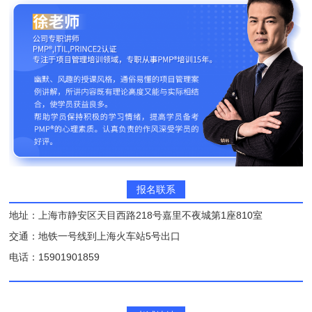
报名联系
地址：上海市静安区天目西路218号嘉里不夜城第1座810室
交通：地铁一号线到上海火车站5号出口
电话：15901901859