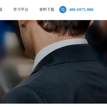
400-6975-808
载
学习平台
资料下载