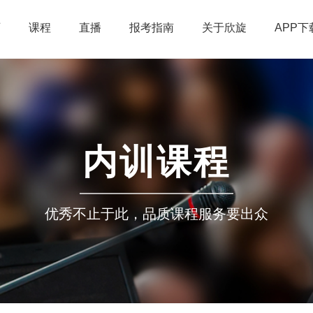
页
课程
直播
报考指南
关于欣旋
APP下
内训课程
优秀不止于此，品质课程服务要出众