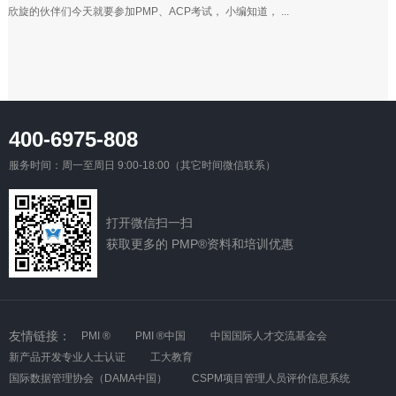
欣旋的伙伴们今天就要参加PMP、ACP考试， 小编知道， ...
400-6975-808
服务时间：周一至周日 9:00-18:00（其它时间微信联系）
打开微信扫一扫
获取更多的 PMP®资料和培训优惠
友情链接：
PMI ®
PMI ®中国
中国国际人才交流基金会
新产品开发专业人士认证
工大教育
国际数据管理协会（DAMA中国）
CSPM项目管理人员评价信息系统