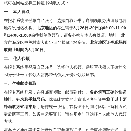
您可在网站选择三种证书领取方式：
一、 本人自取
在报名系统里登录自己账号，选择自取证书，详细领取办法请致电各
地考试报名机构。
北京地区
的考生请于
3月26日-30日
的
09:00-11:00
和
14:00-16:00
前往我单位领取，请务必携带本人身份证。地址：北
京市海淀区中关村南大街1号5号楼50424房间。
北京地区证书现场领
取截止时间为3月30日。
二、 他人代领
在报名系统里登录自己账号，选择他人代领。需填写代领人正确姓名
和身份证号；代领人需携带代领人身份证领取证书。
三、付费邮寄领取
在报名系统登录，选择邮寄领取（邮费到付）。
务必填写正确的快递
地址、姓名和手机号码。
选择此方式的北京地区考生证书
将于以上两
种领取方式结束后
，进行统一快递，获得证书时间将比以上两种方式
滞后两至三周。如紧急需要证书，请在规定时间选择本人或他人代领
方式。
请各位考生按要求及时做好登记并领取证书，如需更改领取方式，请