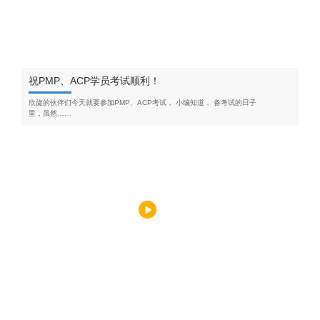
祝PMP、ACP学员考试顺利！
欣旋的伙伴们今天就要参加PMP、ACP考试， 小编知道， 备考试的日子
里，虽然……