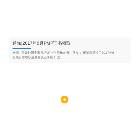
通知|2017年9月PMP证书领取
来源 | 国家外国专家局培训中心 尊敬的考生朋友： 祝贺您通过了2017年9
月项目管理职业资格认证考试！ 您……