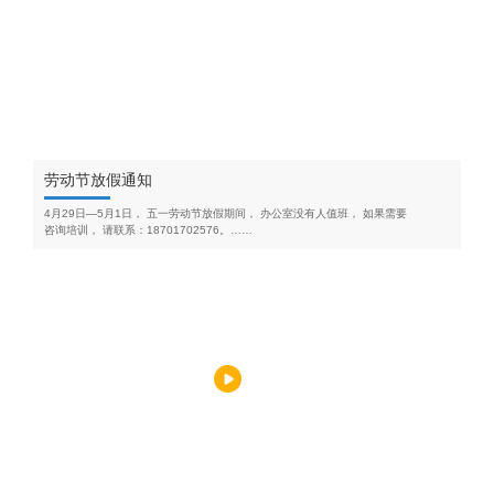
劳动节放假通知
4月29日—5月1日， 五一劳动节放假期间， 办公室没有人值班， 如果需要
咨询培训， 请联系：18701702576。……