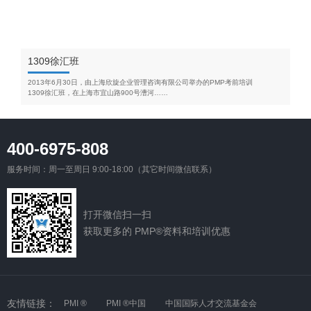
1309徐汇班
2013年6月30日，由上海欣旋企业管理咨询有限公司举办的PMP考前培训
1309徐汇班，在上海市宜山路900号漕河……
400-6975-808
服务时间：周一至周日 9:00-18:00（其它时间微信联系）
打开微信扫一扫
获取更多的 PMP®资料和培训优惠
友情链接：
PMI ®
PMI ®中国
中国国际人才交流基金会