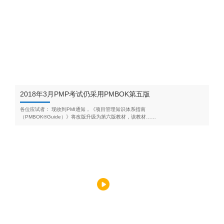
2018年3月PMP考试仍采用PMBOK第五版
各位应试者： 现收到PMI通知，《项目管理知识体系指南
（PMBOK®Guide）》将改版升级为第六版教材，该教材……