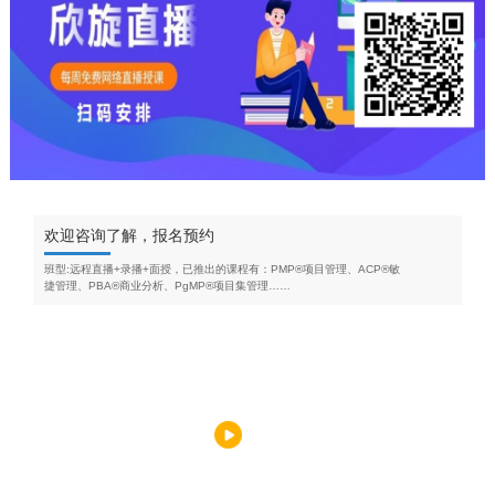
欢迎咨询了解，报名预约
班型:远程直播+录播+面授，已推出的课程有：PMP®项目管理、ACP®敏
捷管理、PBA®商业分析、PgMP®项目集管理……