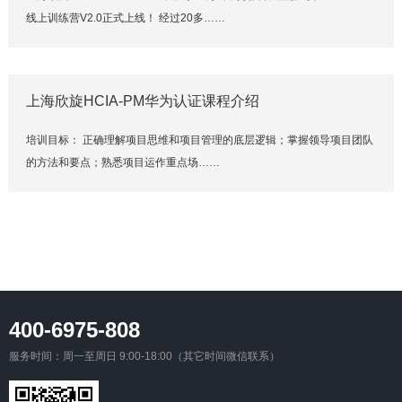
线上训练营V2.0正式上线！ 经过20多……
上海欣旋HCIA-PM华为认证课程介绍
培训目标： 正确理解项目思维和项目管理的底层逻辑；掌握领导项目团队
的方法和要点；熟悉项目运作重点场……
400-6975-808
服务时间：周一至周日 9:00-18:00（其它时间微信联系）