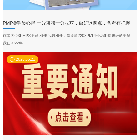
PMP®学员心得|一分耕耘一分收获，做好这两点，备考有把握
作者|2203PMP®学员 邓佳 我叫邓佳，是欣旋2203PMP®远程D周末班的学员，
我在2022年...
2023.06.21