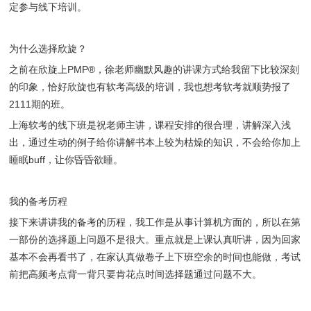
定参与线下培训。
为什么选择欣旋？
之前在欣旋上PMP®，徐老师幽默风趣的讲课方式给我留下比较深刻
的印象，恰好欣旋也有软考高级的培训，我也想考软考就顺势报了
2111期的班。
上海软考的线下班是祝老师主讲，课程安排的很合理，讲解深入浅
出，通过生动的例子给你讲解书本上较为枯燥的知识，不会给你加上
睡眠buff，让你昏昏欲睡。
我的备考历程
接下来讲讲我的备考的历程，我工作是从事计算机方面的，所以在第
一部份的选择题上问题不是很大。重点就是上课认真听讲，因为回家
基本不会再看书了，在家认真做卷子上下班空余的时间也能做，考试
前把高频考点背一背只要肯花点时间选择题通过问题不大。