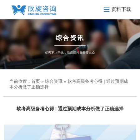
资料下载
综合资讯
优秀不止于此，品质课程服务要出众
当前位置：
首页
»
综合资讯
» 软考高级备考心得 | 通过预期成
本分析做了正确选择
软考高级备考心得 | 通过预期成本分析做了正确选择