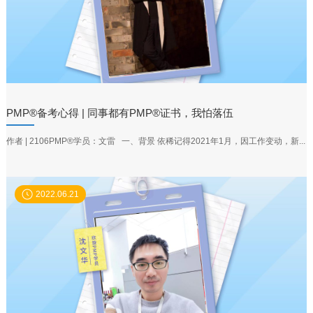
PMP®备考心得 | 同事都有PMP®证书，我怕落伍
作者 | 2106PMP®学员：文雷 一、背景 依稀记得2021年1月，因工作变动，新...
2022.06.21