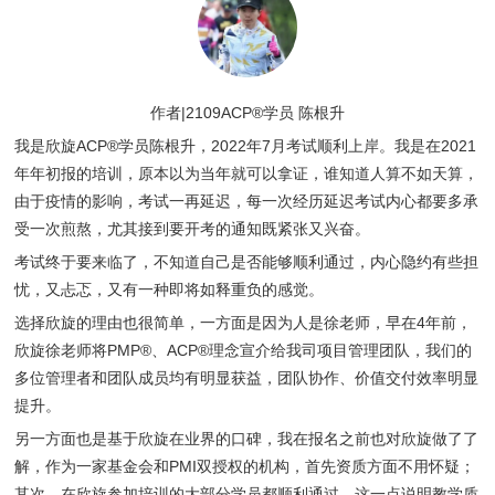
作者|2109ACP®学员 陈根升
我是欣旋ACP®学员陈根升，2022年7月考试顺利上岸。我是在2021
年年初报的培训，原本以为当年就可以拿证，谁知道人算不如天算，
由于疫情的影响，考试一再延迟，每一次经历延迟考试内心都要多承
受一次煎熬，尤其接到要开考的通知既紧张又兴奋。
考试终于要来临了，不知道自己是否能够顺利通过，内心隐约有些担
忧，又忐忑，又有一种即将如释重负的感觉。
选择欣旋的理由也很简单，一方面是因为人是徐老师，早在4年前，
欣旋徐老师将PMP®、ACP®理念宣介给我司项目管理团队，我们的
多位管理者和团队成员均有明显获益，团队协作、价值交付效率明显
提升。
另一方面也是基于欣旋在业界的口碑，我在报名之前也对欣旋做了了
解，作为一家基金会和PMI双授权的机构，首先资质方面不用怀疑；
其次，在欣旋参加培训的大部分学员都顺利通过，这一点说明教学质