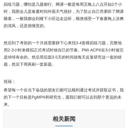
拟练习题，哪怕是几题都行。网课一般是每周五晚上八点开始2个小
时，我那会儿是春夏时间外面天气很好，为了防止自己劳累听了网课
睡着，一般我都会到楼下小区边走边听，顺便感受一下春夏晚上凉爽
的清风，还是很惬意的。
然后到了考前的一个月就需要静下心来找3-4套模拟练习题，完整地
用2-3小时来模拟正式考试时候自己的节奏。PMI-ACP®在3小时做完
是绰绰有余的。然后用后面3-5天的时间就每天反复研究这一套的错
题，然后下周再刷一套新题。
祝福：
希望每一个在当下奋战的朋友们都可以顺利通过考试并获取证书，我
的下一个目标是PgMP®和研究生，愿我们都可以去到那个更远的未
来。
相关新闻