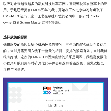
以应对未来越来越多的新兴科技如车联网，智能驾驶等在整车上的应
用。于是已经拥有PMP®五年的我，开始在工作之余学习并考取了
PMI-ACP®证书，这一证书在敏捷环境的公司中一般针对Product
owner或者Scrum Master这样的职位。
选择欣旋的原因
选择欣旋的原因是这个机构还挺靠谱的，五年前PMP®就是在欣旋考
的，当时是需要周六线下一整天的培训，安排的紧紧有条，当时我就
很有好感。这次的PMI-ACP®因为疫情的关系是网课，我很喜欢微信
小程序可以利用平时碎片化的事件去刷题和看错题集，感觉欣旋也一
直在与时俱进。