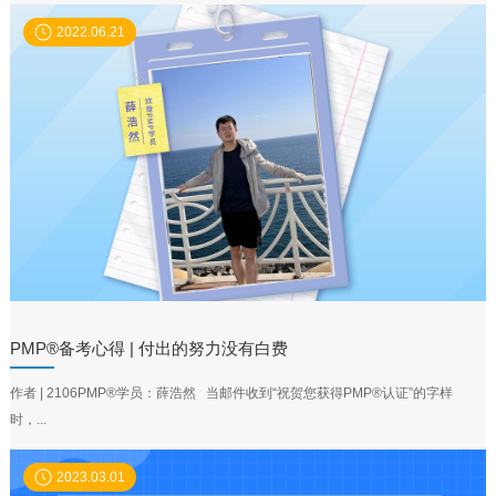
2022.06.21
PMP®备考心得 | 付出的努力没有白费
作者 | 2106PMP®学员：薛浩然 当邮件收到“祝贺您获得PMP®认证”的字样
时，...
2023.03.01