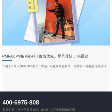
PMI-ACP®备考心得 | 价值优先，尽早开始，7A通过
作者 | 2106PMI-ACP®学员：徐骏 写在最前面的话：很多事不需要想得特别清...
400-6975-808
服务时间：周一至周日 9:00-18:00（其它时间微信联系）