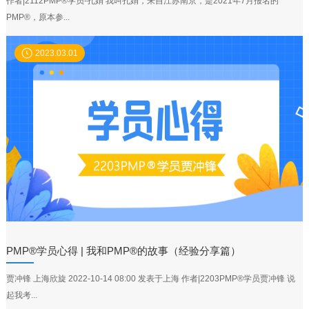
作者|2112PMP®学员-孔娟 我叫孔娟，来自江苏南京，是2021年7月报名的
PMP®，原本参...
2023.03.01
PMP®学员心得 | 我和PMP®的故事（经验分享篇）
贾冲锋 上海欣旋 2022-10-14 08:00 发表于上海 作者|2203PMP®学员贾冲锋 说
起我考...