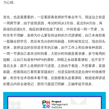
习心得。
首先，也是最重要的，一定要跟着老师的节奏去学习。我这边之前是
一周两节课，由于疫情原因，考试时间从3月份，延后到4月份，再
延续到后面6月。相应的课程也做了推后，中间变成一周一节课，当
时非常不理解，老师为什么要安排这样的方式授课呢，自己本身想着
一股脑全部学完，然后有充分的时间刷题，到时候肯定过。现在回头
想来，老师这边的安排是非常的正确，由于工作上和自身各种原因，
一周一节课自己基本没时间看，大部分时间都是看录播，多亏每周的
提醒，让自己知道有PMP®的课程，闲暇之余就看看课程，也不至于
落后太多，跟不上老师的学习进度。之前由于着急，不想看课，直接
刷题，想着我自己看答案背题就行，但是实际情况是自身针对很难理
解，有些专业术语根本看不懂。后面硬着头皮看课程，根据老师讲述
的重点内容去做笔记，那些习题迎刃而解，正确率提升很多。