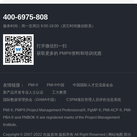
400-6975-808
服务时间：周一至周日 9:00-18:00（其它时间微信联系）
打开微信扫一扫
获取更多的 PMP®资料和培训优惠
友情链接：
PMI ®
PMI ®中国
中国国际人才交流基金会
新产品开发专业人士认证
工大教育
国际数据管理协会（DAMA中国）
CSPM项目管理人员评价信息系统
PMI ®,
PMP®,Project Management Professional®,
PgMP ®,
PMI-ACP ®,
PMI-
PBA ® and PMBOK ® are registered marks of the Project Management
Institute,
Copyright © 2007-2022 欣旋咨询 版权所有 All Right Reserved |
网站地图
部分