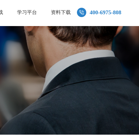
400-6975-808
载
学习平台
资料下载