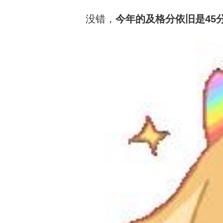
没错，
今年的及格分依旧是45