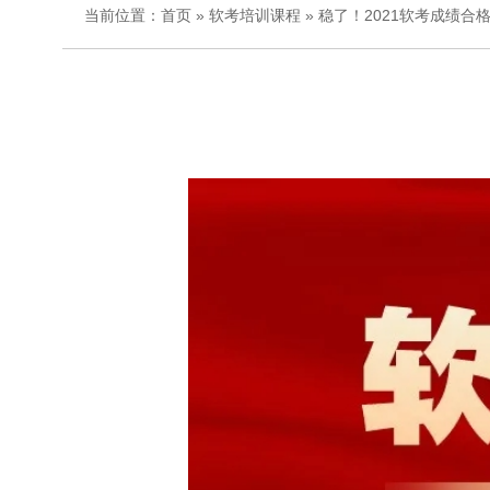
当前位置：
首页
»
软考培训课程
» 稳了！2021软考成绩合