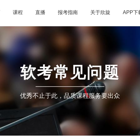
页
课程
直播
报考指南
关于欣旋
APP下
软考常见问题
优秀不止于此，品质课程服务要出众