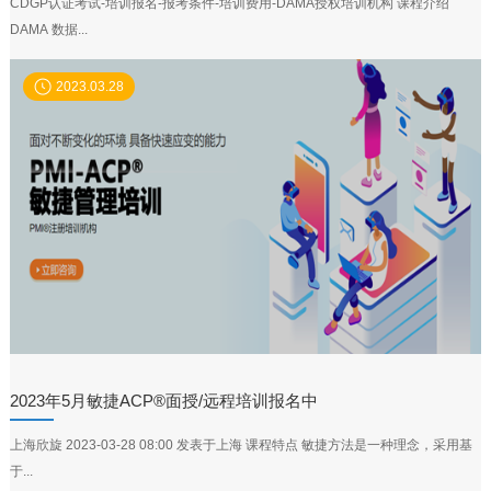
CDGP认证考试-培训报名-报考条件-培训费用-DAMA授权培训机构 课程介绍
DAMA 数据...
2023.03.28
2023年5月敏捷ACP®面授/远程培训报名中
上海欣旋 2023-03-28 08:00 发表于上海 课程特点 敏捷方法是一种理念，采用基
于...