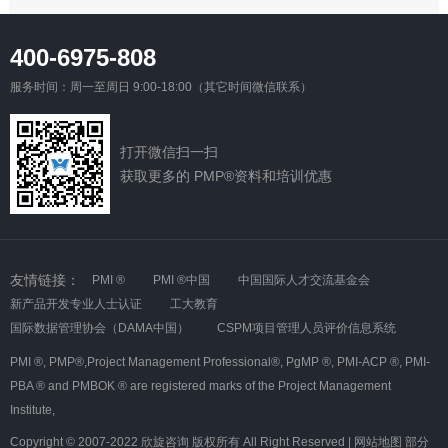
400-6975-808
服务时间：周一至周日 9:00-18:00（其它时间微信联系）
打开微信扫一扫
获取更多的 PMP®资料和培训优惠
友情链接：
PMI ®
PMI ®中国
中国国际人才交流基金会
新产品开发专业人士认证
工大教育
国际数据管理协会（DAMA中国）
CSPM项目管理人员评价信息系统
PMI ®,
PMP®,Project Management Professional®,
PgMP ®,
PMI-ACP ®,
PMI-
PBA ® and PMBOK ® are registered marks of the Project Management
Institute,
Copyright © 2007-2022 欣旋咨询 版权所有 All Right Reserved |
网站地图
部分