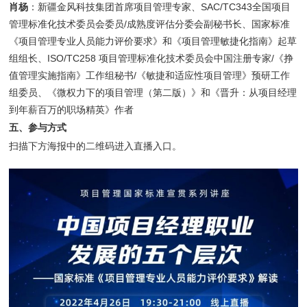
肖杨
：新疆金风科技集团首席项目管理专家、SAC/TC343全国项目
管理标准化技术委员会委员/成熟度评估分委会副秘书长、国家标准
《项目管理专业人员能力评价要求》和《项目管理敏捷化指南》起草
组组长、ISO/TC258 项目管理标准化技术委员会中国注册专家/《挣
值管理实施指南》工作组秘书/《敏捷和适应性项目管理》预研工作
组委员、《微权力下的项目管理（第二版）》和《晋升：从项目经理
到年薪百万的职场精英》作者
五、参与方式
扫描下方海报中的二维码进入直播入口。