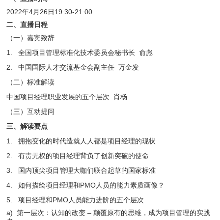
2022年4月26日19:30-21:00
二、直播日程
（一）嘉宾致辞
1. 全国项目管理标准化技术委员会秘书长 俞彪
2. 中国国际人才交流基金会副主任 万金发
（二）标准解读
中国项目经理职业发展的五个层次 肖杨
（三）互动提问
三、解读要点
1. 拥抱变化的时代造就人人都是项目经理的现状
2. 有责无权的项目经理背负了创新突破的使命
3. 国内顶尖项目管理大咖们联合起草的国家标准
4. 如何描绘项目经理和PMO人员的能力素质画像？
5. 项目经理和PMO人员能力进阶的五个层次
a) 第一层次：认知的改变 – 颠覆原有的思维，成为项目管理的实践