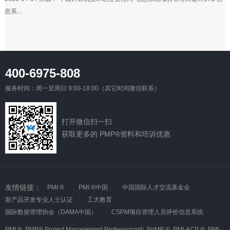
息系...
400-6975-808
服务时间：周一至周日 9:00-18:00（其它时间微信联系）
打开微信扫一扫
获取更多的 PMP®资料和培训优惠
友情链接：
PMI ®
PMI ®中国
中国国际人才交流基金会
新产品开发专业人士认证
工大教育
国际数据管理协会（DAMA中国）
CSPM项目管理人员评价信息系统
PMI ®,
PMP®,Project Management Professional®,
PgMP ®,
PMI-ACP ®,
PMI-