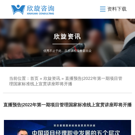
资料下载
欣旋资讯
优秀不止于此，品质课程服务要出众
当前位置：
首页
»
欣旋资讯
» 直播预告|2022年第一期项目管
理国家标准线上宣贯讲座即将开播
直播预告|2022年第一期项目管理国家标准线上宣贯讲座即将开播