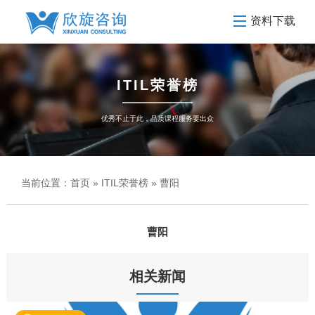
资料下载
ITIL荣誉榜
优秀不止于此，品质课程服务要出众
当前位置：
首页
»
ITIL荣誉榜
» 曹阳
曹阳
相关新闻