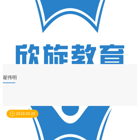
翟伟明
2018.06.20