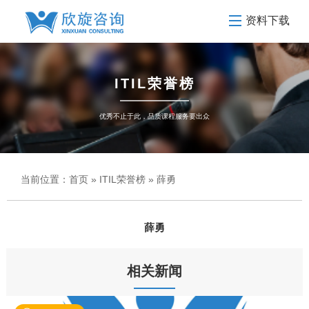
资料下载
ITIL荣誉榜
优秀不止于此，品质课程服务要出众
当前位置：
首页
»
ITIL荣誉榜
» 薛勇
薛勇
相关新闻