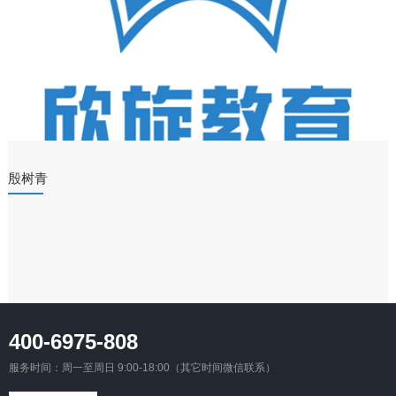
殷树青
400-6975-808
服务时间：周一至周日 9:00-18:00（其它时间微信联系）