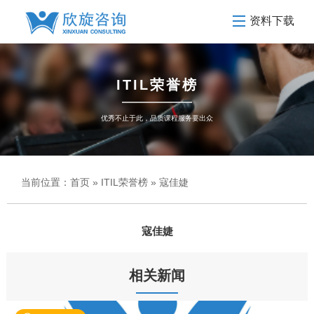
资料下载
ITIL荣誉榜
优秀不止于此，品质课程服务要出众
当前位置：
首页
»
ITIL荣誉榜
» 寇佳婕
寇佳婕
相关新闻