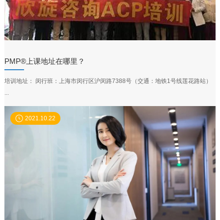
PMP®上课地址在哪里？
培训地址： 闵行班：上海市闵行区沪闵路7388号（交通：地铁1号线莲花路站）
...
2021.10.22