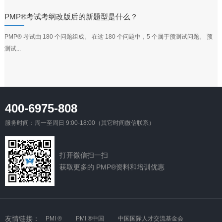
PMP®考试考纲改版后的新题型是什么？
PMP® 考试由 180 个问题组成。 在这 180 个问题中，5 个属于预测试问题。 预
测试...
400-6975-808
服务时间：周一至周日 9:00-18:00（其它时间微信联系）
打开微信扫一扫
获取更多的 PMP®资料和培训优惠
友情链接：
PMI ®
PMI ®中国
中国国际人才交流基金会