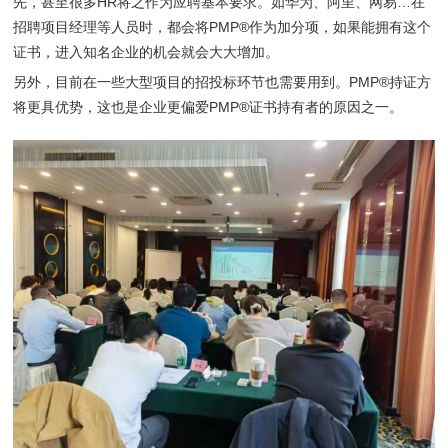
先，甚至很多HR将之作为应聘基本要求。如华为、阿里、网易…在
招聘项目经理等人员时，都会将PMP®作为加分项，如果能拥有这个
证书，进入知名企业的机会就会大大增加。
另外，目前在一些大型项目的招投标环节也需要用到。PMP®持证方
将更具优势，这也是企业更偏爱PMP®证书持有者的原因之一。