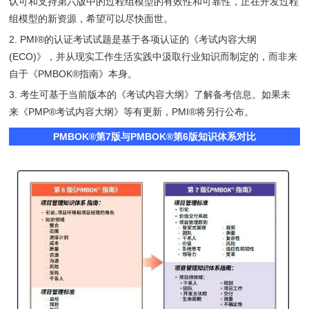
认可和支持第六版中的过程组模型的有效性和可靠性，正在开发过程
组模型的新资源，希望可以尽快面世。
2. PMI®的认证考试试题是基于各项认证的《考试内容大纲
(ECO)》，并从现实工作生活实践中汲取行业知识而制定的，而非来
自于《PMBOK®指南》本身。
3. 考生可基于当前版本的《考试内容大纲》了解备考信息。如果未
来《PMP®考试内容大纲》等有更新，PMI®将另行公布。
PMBOK®第7版与PMBOK®第6版知识体系对比