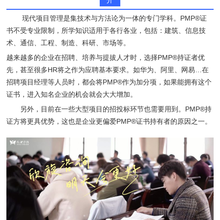
现代项目管理是集技术与方法论为一体的专门学科。PMP®证
书不受专业限制，所学知识适用于各行各业，包括：建筑、信息技
术、通信、工程、制造、科研、市场等。
越来越多的企业在招聘、培养与提拔人才时，选择PMP®持证者优
先，甚至很多HR将之作为应聘基本要求。如华为、阿里、网易…在
招聘项目经理等人员时，都会将PMP®作为加分项，如果能拥有这个
证书，进入知名企业的机会就会大大增加。
另外，目前在一些大型项目的招投标环节也需要用到。PMP®持
证方将更具优势，这也是企业更偏爱PMP®证书持有者的原因之一。