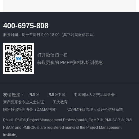
400-6975-808
服务时间：周一至周日 9:00-18:00（其它时间微信联系）
打开微信扫一扫
获取更多的 PMP®资料和培训优惠
友情链接：
PMI ®
PMI ®中国
中国国际人才交流基金会
新产品开发专业人士认证
工大教育
国际数据管理协会（DAMA中国）
CSPM项目管理人员评价信息系统
PMI ®,
PMP®,Project Management Professional®,
PgMP ®,
PMI-ACP ®,
PMI-
PBA ® and PMBOK ® are registered marks of the Project Management
Institute,