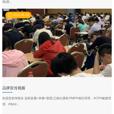
南(第...
2022.05.13
品牌宣传视频
欢迎您咨询报名 远程直播+录播+面授,已推出课程:PMP®项目管理、ACP®敏捷管
理、PBA®...