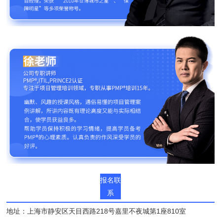
报名联
系
地址：上海市静安区天目西路218号嘉里不夜城第1座810室