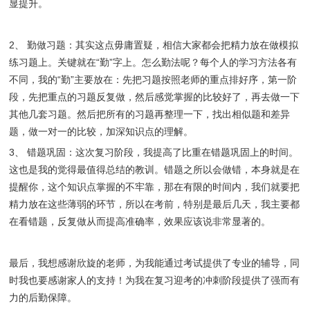
显提升。
2、 勤做习题：其实这点毋庸置疑，相信大家都会把精力放在做模拟
练习题上。关键就在“勤”字上。怎么勤法呢？每个人的学习方法各有
不同，我的“勤”主要放在：先把习题按照老师的重点排好序，第一阶
段，先把重点的习题反复做，然后感觉掌握的比较好了，再去做一下
其他几套习题。然后把所有的习题再整理一下，找出相似题和差异
题，做一对一的比较，加深知识点的理解。
3、 错题巩固：这次复习阶段，我提高了比重在错题巩固上的时间。
这也是我的觉得最值得总结的教训。错题之所以会做错，本身就是在
提醒你，这个知识点掌握的不牢靠，那在有限的时间内，我们就要把
精力放在这些薄弱的环节，所以在考前，特别是最后几天，我主要都
在看错题，反复做从而提高准确率，效果应该说非常显著的。
最后，我想感谢欣旋的老师，为我能通过考试提供了专业的辅导，同
时我也要感谢家人的支持！为我在复习迎考的冲刺阶段提供了强而有
力的后勤保障。