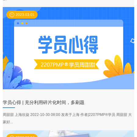
2023.03.01
学员心得 | 充分利用碎片化时间，多刷题
周甜甜 上海欣旋 2022-10-30 08:00 发表于上海 作者|2207PMP®学员 周甜甜 大
家好...