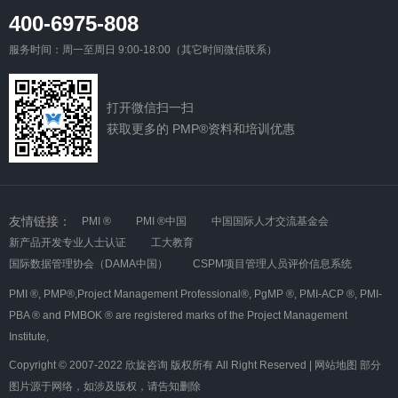
400-6975-808
服务时间：周一至周日 9:00-18:00（其它时间微信联系）
打开微信扫一扫
获取更多的 PMP®资料和培训优惠
友情链接：
PMI ®
PMI ®中国
中国国际人才交流基金会
新产品开发专业人士认证
工大教育
国际数据管理协会（DAMA中国）
CSPM项目管理人员评价信息系统
PMI ®,
PMP®,Project Management Professional®,
PgMP ®,
PMI-ACP ®,
PMI-
PBA ® and PMBOK ® are registered marks of the Project Management
Institute,
Copyright © 2007-2022 欣旋咨询 版权所有 All Right Reserved |
网站地图
部分
图片源于网络，如涉及版权，请告知删除