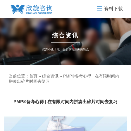
资料下载
综合资讯
优秀不止于此，品质课程服务要出众
当前位置：
首页
»
综合资讯
» PMP®备考心得 | 在有限时间内
拼凑出碎片时间去复习
PMP®备考心得 | 在有限时间内拼凑出碎片时间去复习