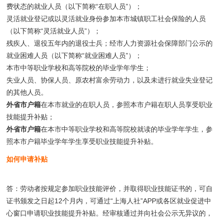
费状态的就业人员（以下简称“在职人员”）；
灵活就业登记或以灵活就业身份参加本市城镇职工社会保险的人员
（以下简称“灵活就业人员”）；
残疾人、退役五年内的退役士兵；经市人力资源社会保障部门公示的
就业困难人员（以下简称“就业困难人员”）；
本市中等职业学校和高等院校的毕业学年学生；
失业人员、协保人员、原农村富余劳动力，以及未进行就业失业登记
的其他人员。
外省市户籍
在本市就业的在职人员，参照本市户籍在职人员享受职业
技能提升补贴；
外省市户籍
在本市中等职业学校和高等院校就读的毕业学年学生，参
照本市户籍毕业学年学生享受职业技能提升补贴。
如何申请补贴
答：劳动者按规定参加职业技能评价，并取得职业技能证书的，可自
证书颁发之日起12个月内，可通过“上海人社”APP或各区就业促进中
心窗口申请职业技能提升补贴。经审核通过并向社会公示无异议的，