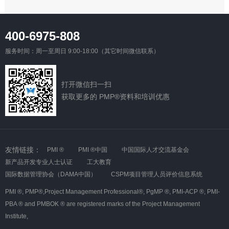
400-6975-808
服务时间：周一至周日 9:00-18:00（其它时间微信联系）
打开微信扫一扫
获取更多的 PMP®资料和培训优惠
友情链接：
PMI ®
PMI ®中国
中国国际人才交流基金会
新产品开发专业人士认证
工大教育
国际数据管理协会（DAMA中国）
CSPM项目管理人员评价信息系统
PMI ®,
PMP®,Project Management Professional®,
PgMP ®,
PMI-ACP ®,
PMI-
PBA ® and PMBOK ® are registered marks of the Project Management
Institute,