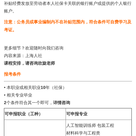
补贴经费发放至劳动者本人社保卡关联的银行账户或提供的个人银行
账户。
注意：公务员或事业编制内不在补贴范围内，符合条件可自费学习及
考证。
更多细节？欢迎随时向我们咨询
内容来源：上海人社
课程安排，请咨询欣旋老师
报考条件
• 本职业或相关职业
10
年（社保）
• 相关专业毕业
2
个条件符合其一个即可，
详情咨询
可申报职业（工种）
可申报专业
人工智能训练师 包装工程
材料科学与工程类