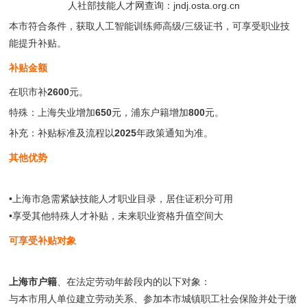
人社部技能人才网查询：jndj.osta.org.cn
本市符合条件，获取人工智能训练师高级/三级证书，可享受职业技
能提升补贴。
补贴金额
在职市补
2600
元。
特殊：上海失业增加
650
元，浦东户籍增加
800
元。
补充：补贴标准及流程以
2025
年政策通知为准。
其他优势
•上海市急需紧缺技能人才职业目录，居住证积分可用
•享受其他特殊人才补贴，未来职业资格升值空间大
可享受补贴对象
上海市户籍
、在法定劳动年龄段内的以下对象：
与本市用人单位建立劳动关系、参加本市城镇职工社会保险并处于缴