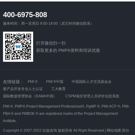
400-6975-808
服务时间：周一至周日 9:00-18:00（其它时间微信联系）
打开微信扫一扫
获取更多的 PMP®资料和培训优惠
友情链接：
PMI ®
PMI ®中国
中国国际人才交流基金会
新产品开发专业人士认证
工大教育
国际数据管理协会（DAMA中国）
CSPM项目管理人员评价信息系统
PMI ®,
PMP®,Project Management Professional®,
PgMP ®,
PMI-ACP ®,
PMI-
PBA ® and PMBOK ® are registered marks of the Project Management
Institute,
Copyright © 2007-2022 欣旋咨询 版权所有 All Right Reserved |
网站地图
部分