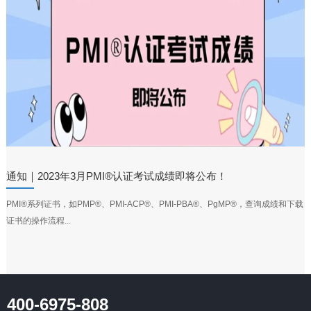
通知｜2023年3月PMI®认证考试成绩即将公布！
PMI®系列证书，如PMP®、PMI-ACP®、PMI-PBA®、PgMP®，查询成绩和下载
证书的操作流程...
400-6975-808