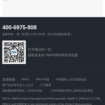
400-6975-808
服务时间：周一至周日 9:00-18:00（其它时间微信联系）
打开微信扫一扫
获取更多的 PMP®资料和培训优惠
友情链接：
PMI ®
PMI ®中国
中国国际人才交流基金会
新产品开发专业人士认证
工大教育
国际数据管理协会（DAMA中国）
CSPM项目管理人员评价信息系统
PMI ®,
PMP®,Project Management Professional®,
PgMP ®,
PMI-ACP ®,
PMI-
PBA ® and PMBOK ® are registered marks of the Project Management