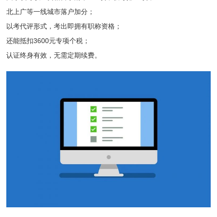
北上广等一线城市落户加分；
以考代评形式，考出即拥有职称资格；
还能抵扣3600元专项个税；
认证终身有效，无需定期续费。