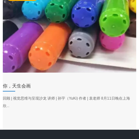
你，天生会画
回顾 | 视觉思维与呈现沙龙 讲师 | 孙宇（YuKi) 作者 | 袁老师 8月11日晚在上海
欣...