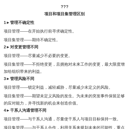
???
项目和项目集管理区别
1►管理不确定性
项目管理——在开始执行前寻求确定性。
项目集管理——期待不确定性。
2►对变更管理不同
项目管理——尽量减少不必要的变更。
项目集管理——不拒绝变更，且拥抱对未来工作的变更，最大限度增
加给组织带来的利益。
3►管理风险不同
项目管理——锁定利益，减轻威胁，尽量减少未定义的风险。
项目集管理——期望未定义风险的发生。为未来的突发事件保留足够
的应对能力，并寻找新的机会来创造价值。
4►干系人沟通管理不同
项目管理——与干系人沟通，尽量使干系人与项目目标保持一致。
项目集管理——与干系人合作，利用关系来规划未来的可能性，重点