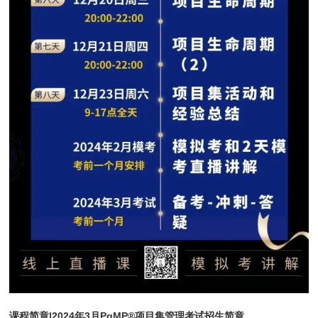
课程简章|2024年3月PgMP®项目集管理考试招生简章