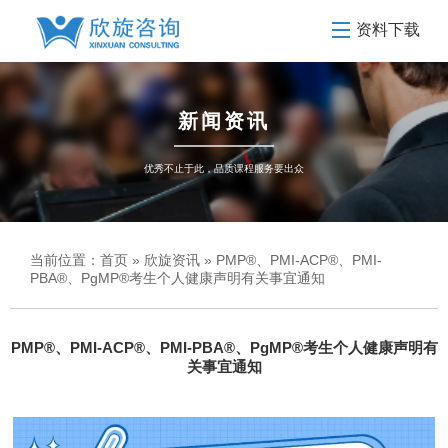
资料下载
新闻资讯
优秀不止于此，品质课程服务要出众
当前位置：
首页
»
欣旋资讯
» PMP®、PMI-ACP®、PMI-
PBA®、PgMP®考生个人健康声明有关事宜通知
PMP®、PMI-ACP®、PMI-PBA®、PgMP®考生个人健康声明有
关事宜通知