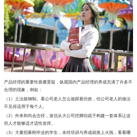
产品经理的重要性毋庸置疑，纵观国内产品经理的养成充满了许多不
合理的现象，例如：
（1）土法炼钢制。看公司老人怎么做跟着仿效，但公司老人的做法
不见得适用于每个人。
（2）外来和尚会念经，迷信从大公司挖脚但疏于构建一套体系让这
些人才能够适才适性发挥。
（3）大量招募刚毕业的学生，未经培训与养成就推上火线，看看哪