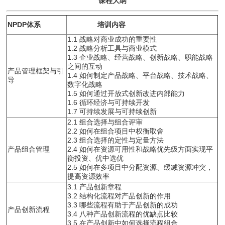
课程大纲
NPDP体系
培训内容
1.1 战略对商业成功的重要性
1.2 战略分析工具与商业模式
1.3 企业战略、经营战略、创新战略、职能战略
之间的互动
产品管理框架与引
1.4 如何制定产品战略、平台战略、技术战略、
导
数字化战略
1.5 如何通过开放式创新改进内部能力
1.6 循环经济与可持续开发
1.7 可持续发展与可持续创新
2.1 组合选择与组合评审
2.2 如何在组合项目中权衡取舍
2.3 组合选择的定性与定量方法
产品组合管理
2.4 如何在资源可用性和战略优先级方面实现平
衡投资、优中选优
2.5 如何在多项目中分配资源、缓减资源冲突，
提高资源效率
3.1 产品创新章程
3.2 结构化流程对产品创新的作用
3.3 哪些流程有助于产品创新的成功
产品创新流程
3.4 八种产品创新流程的优缺点比较
3.5 在产品创新中如何选择流程组合