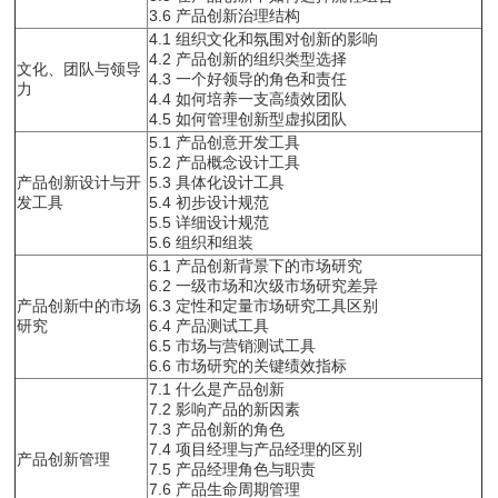
3.6 产品创新治理结构
4.1 组织文化和氛围对创新的影响
4.2 产品创新的组织类型选择
文化、团队与领导
4.3 一个好领导的角色和责任
力
4.4 如何培养一支高绩效团队
4.5 如何管理创新型虚拟团队
5.1 产品创意开发工具
5.2 产品概念设计工具
产品创新设计与开
5.3 具体化设计工具
发工具
5.4 初步设计规范
5.5 详细设计规范
5.6 组织和组装
6.1 产品创新背景下的市场研究
6.2 一级市场和次级市场研究差异
产品创新中的市场
6.3 定性和定量市场研究工具区别
研究
6.4 产品测试工具
6.5 市场与营销测试工具
6.6 市场研究的关键绩效指标
7.1 什么是产品创新
7.2 影响产品的新因素
7.3 产品创新的角色
7.4 项目经理与产品经理的区别
产品创新管理
7.5 产品经理角色与职责
7.6 产品生命周期管理