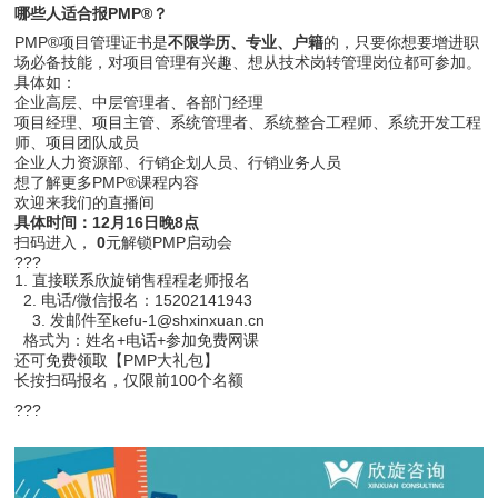
哪些人适合报PMP®？
PMP®项目管理证书是
不限学历、专业、户籍
的，只要你想要增进职
场必备技能，对项目管理有兴趣、想从技术岗转管理岗位都可参加。
具体如：
企业高层、中层管理者、各部门经理
项目经理、项目主管、系统管理者、系统整合工程师、系统开发工程
师、项目团队成员
企业人力资源部、行销企划人员、行销业务人员
想了解更多PMP®课程内容
欢迎来我们的直播间
具体时间：12月16日晚8点
扫码进入，
0
元解锁PMP启动会
???
1. 直接联系欣旋销售程程老师报名
2. 电话/微信报名：15202141943
3. 发邮件至kefu-1@shxinxuan.cn
格式为：姓名+电话+参加免费网课
还可免费领取【PMP大礼包】
长按扫码报名，仅限前100个名额
???