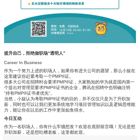
提升自己，拒绝做职场“透明人”
Career In Business
作为一个努力上进的职场人，如果你有进大公司的愿望，那么小旋在
这里建议你赶紧考取一个PMP®证。
很多大公司在招聘时会要求PMP®证，大家熟知的华为就是国内第一
个提出对管理层要求PMP®证书的企业，腾讯在招聘中也明确注明
“持有PMP®证书者优先”。
当然，小旋认为考取PMP®证书的目的，并不仅仅只是为了升职加
薪，同时也可以让我们更加系统地学习项目管理知识以及逻辑思维能
力，能让你在以后的工作中更加如鱼得水。
今日互动
作为一名职场人，你有什么牢骚想发？欢迎在底部留言哦！无论是想
升职加薪，还是想吐槽老板，这里都欢迎。