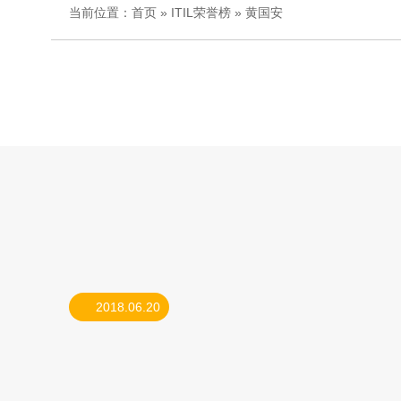
当前位置：
首页
»
ITIL荣誉榜
» 黄国安
2018.06.20