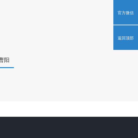
官方微信
返回顶部
曹阳