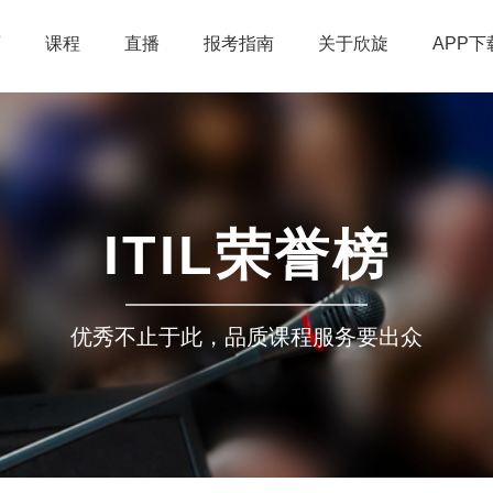
页
课程
直播
报考指南
关于欣旋
APP下
ITIL荣誉榜
优秀不止于此，品质课程服务要出众