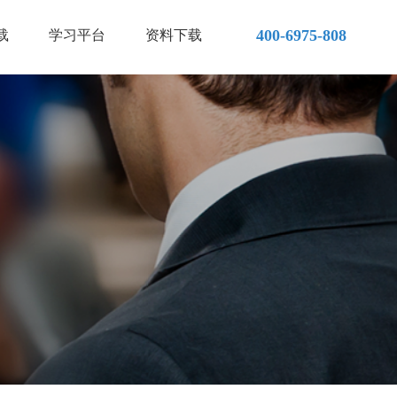
400-6975-808
载
学习平台
资料下载