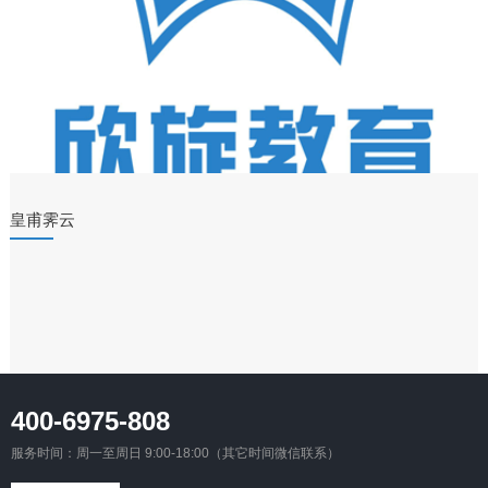
皇甫霁云
400-6975-808
服务时间：周一至周日 9:00-18:00（其它时间微信联系）