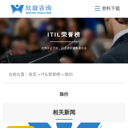
资料下载
ITIL荣誉榜
优秀不止于此，品质课程服务要出众
当前位置：
首页
»
ITIL荣誉榜
» 陈衎
陈衎
相关新闻