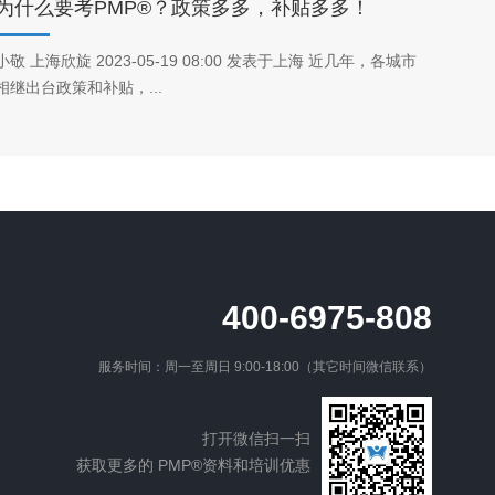
为什么要考PMP®？政策多多，补贴多多！
小敬 上海欣旋 2023-05-19 08:00 发表于上海 近几年，各城市
相继出台政策和补贴，...
400-6975-808
服务时间：周一至周日 9:00-18:00（其它时间微信联系）
打开微信扫一扫
获取更多的 PMP®资料和培训优惠