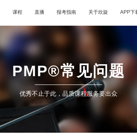
页
课程
直播
报考指南
关于欣旋
APP下
PMP®常见问题
优秀不止于此，品质课程服务要出众