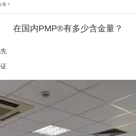
金量？
在国内PMP®有多少含金量？
优先
®证