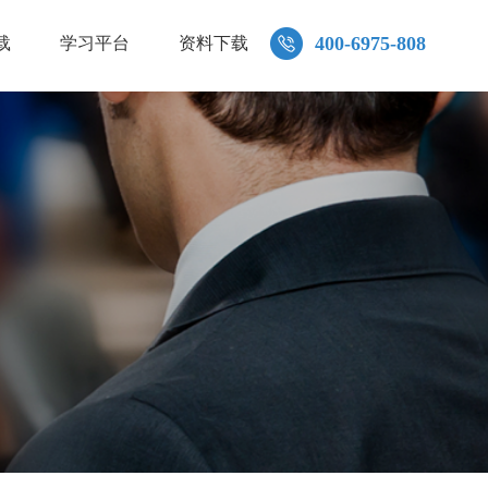
400-6975-808
载
学习平台
资料下载